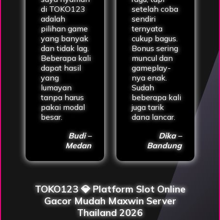
di TOKO123
setelah coba
adalah
sendiri
pilihan game
ternyata
yang banyak
cukup bagus.
dan tidak lag.
Bonus sering
Beberapa kali
muncul dan
dapat hasil
gameplay-
yang
nya enak.
lumayan
Sudah
tanpa harus
beberapa kali
pakai modal
juga tarik
besar.
dana lancar.
Budi –
Dika –
Medan
Bandung
TOKO123 💎 Platform Slot Online
Gacor Mudah Maxwin Server
Thailand 2026