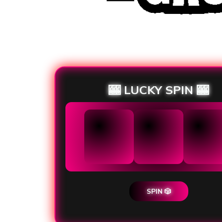
🎰 LUCKY SPIN 🎰
SPIN 🎲