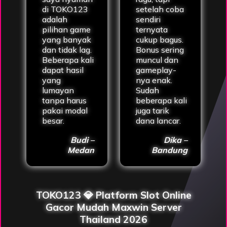
di TOKO123
setelah coba
adalah
sendiri
pilihan game
ternyata
yang banyak
cukup bagus.
dan tidak lag.
Bonus sering
Beberapa kali
muncul dan
dapat hasil
gameplay-
yang
nya enak.
lumayan
Sudah
tanpa harus
beberapa kali
pakai modal
juga tarik
besar.
dana lancar.
Budi –
Dika –
Medan
Bandung
TOKO123 💎 Platform Slot Online
Gacor Mudah Maxwin Server
Thailand 2026