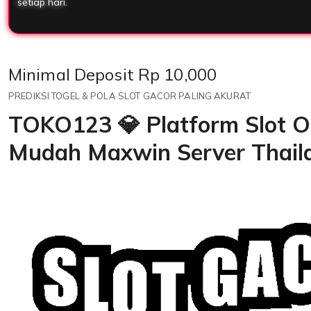
setiap hari.
Price:
Minimal Deposit Rp 10,000
PREDIKSI TOGEL & POLA SLOT GACOR PALING AKURAT
TOKO123 💎 Platform Slot O
Mudah Maxwin Server Thail