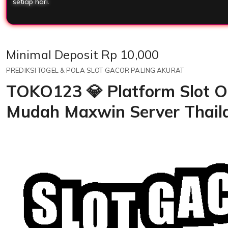
setiap hari.
Price:
Minimal Deposit Rp 10,000
PREDIKSI TOGEL & POLA SLOT GACOR PALING AKURAT
TOKO123 💎 Platform Slot O
Mudah Maxwin Server Thail