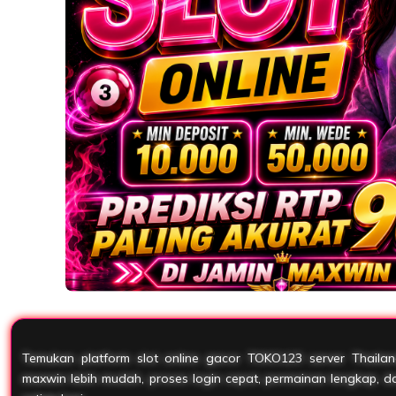
Temukan platform slot online gacor TOKO123 server Thail
maxwin lebih mudah, proses login cepat, permainan lengkap, da