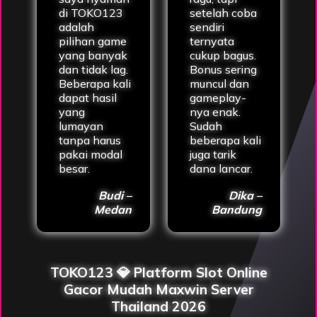
di TOKO123
setelah coba
adalah
sendiri
pilihan game
ternyata
yang banyak
cukup bagus.
dan tidak lag.
Bonus sering
Beberapa kali
muncul dan
dapat hasil
gameplay-
yang
nya enak.
lumayan
Sudah
tanpa harus
beberapa kali
pakai modal
juga tarik
besar.
dana lancar.
Budi –
Dika –
Medan
Bandung
TOKO123 💎 Platform Slot Online
Gacor Mudah Maxwin Server
Thailand 2026