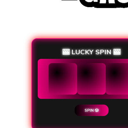
🎰 LUCKY SPIN 🎰
SPIN 🎲