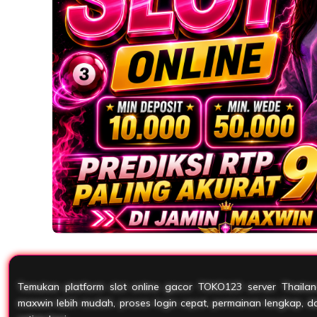
Temukan platform slot online gacor TOKO123 server Thail
maxwin lebih mudah, proses login cepat, permainan lengkap, da