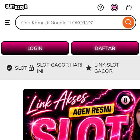
TOKO123
Skip
to
Search
Browse
ontent
for
items
or
shops
LOGIN
DAFTAR
SLOT GACOR HARI
LINK SLOT
SLOT
INI
GACOR