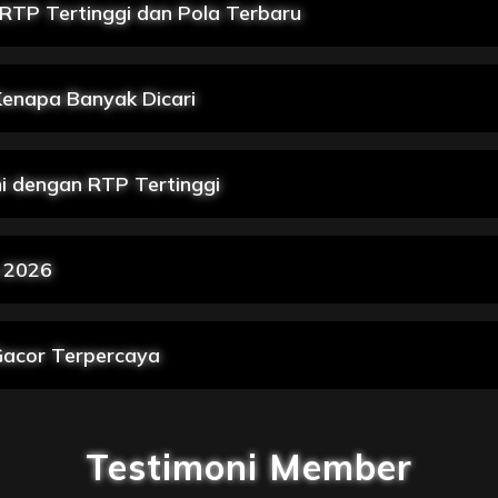
6 RTP Tertinggi dan Pola Terbaru
Kenapa Banyak Dicari
ni dengan RTP Tertinggi
u 2026
 Gacor Terpercaya
Testimoni Member