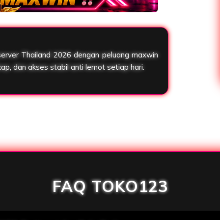
server Thailand 2026 dengan peluang maxwin
p, dan akses stabil anti lemot setiap hari.
FAQ TOKO123