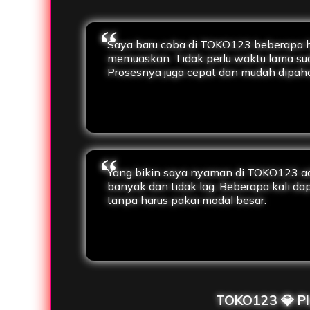
Saya baru coba di TOKO123 beberapa ha
memuaskan. Tidak perlu waktu lama s
Prosesnya juga cepat dan mudah dipah
Yang bikin saya nyaman di TOKO123 ad
banyak dan tidak lag. Beberapa kali da
tanpa harus pakai modal besar.
TOKO123 💎 Pl