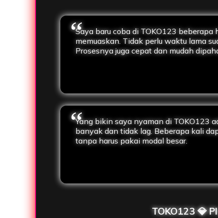
Saya baru coba di TOKO123 beberapa ha
memuaskan. Tidak perlu waktu lama s
Prosesnya juga cepat dan mudah dipah
Yang bikin saya nyaman di TOKO123 ad
banyak dan tidak lag. Beberapa kali da
tanpa harus pakai modal besar.
TOKO123 💎 Pl