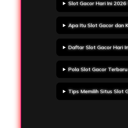
Slot Gacor Hari Ini 202
Apa Itu Slot Gacor dan 
Daftar Slot Gacor Hari I
Pola Slot Gacor Terbar
Tips Memilih Situs Slot