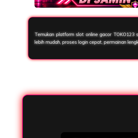
Temukan platform slot online gacor TOKO123 
lebih mudah, proses login cepat, permainan lengka
Loading...