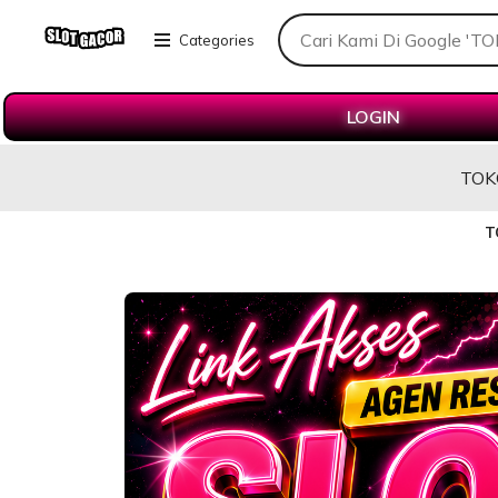
Skip
Search
TOKO123
to
Categories
for
Content
items
or
shops
LOGIN
TOK
T