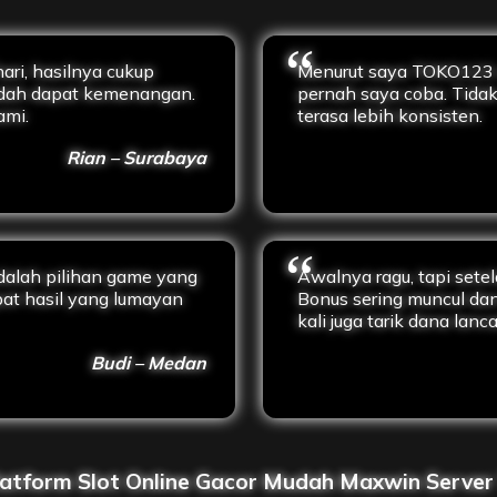
ri, hasilnya cukup
Menurut saya TOKO123 c
udah dapat kemenangan.
pernah saya coba. Tidak
ami.
terasa lebih konsisten.
Rian – Surabaya
alah pilihan game yang
Awalnya ragu, tapi setel
pat hasil yang lumayan
Bonus sering muncul da
kali juga tarik dana lanca
Budi – Medan
atform Slot Online Gacor Mudah Maxwin Server