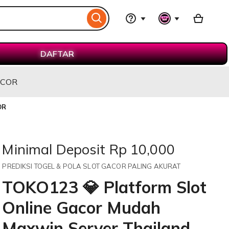
DAFTAR
ACOR
OR
Price:
Minimal Deposit Rp 10,000
PREDIKSI TOGEL & POLA SLOT GACOR PALING AKURAT
TOKO123 💎 Platform Slot
Online Gacor Mudah
Maxwin Server Thailand