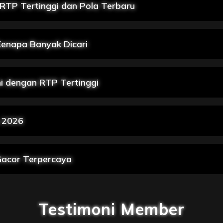
6 RTP Tertinggi dan Pola Terbaru
Kenapa Banyak Dicari
ni dengan RTP Tertinggi
u 2026
 Gacor Terpercaya
Testimoni Member