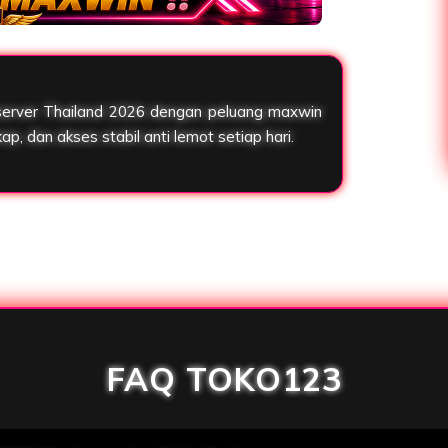
server Thailand 2026 dengan peluang maxwin
p, dan akses stabil anti lemot setiap hari.
FAQ TOKO123