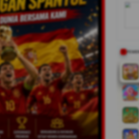
i
e
w
l
i
c
e
n
PEME
s
e
d
e
t
a
i
l
s