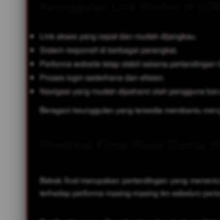
Keunggulan Link Sbobet di 
Link akses yang cepat dan mudah dijangkau.
Sistem responsif di berbagai perangkat.
Performa website tetap stabil selama pertandingan
Proses login sederhana dan efisien.
Navigasi yang mudah dipahami oleh pengguna bar
Beragam keunggulan yang tersedia membantu mengh
Prediksi Final Piala Dunia 
Babak final merupakan pertandingan yang menentuk
terhadap performa masing-masing tim sebelum perta