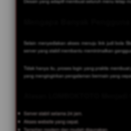
Desain yang adaptif membuat seluruh menu tetap mu
Mengapa Banyak Penggun
Selain menyediakan akses menuju link judi bola
server yang stabil membantu meminimalkan ganggua
Tidak hanya itu, proses login yang praktis membua
yang menginginkan pengalaman bermain yang cepat 
Alasan LOMBOKTOTO Menjadi P
Server stabil selama 24 jam.
Akses website yang cepat.
Tampilan modern dan mudah digunakan.