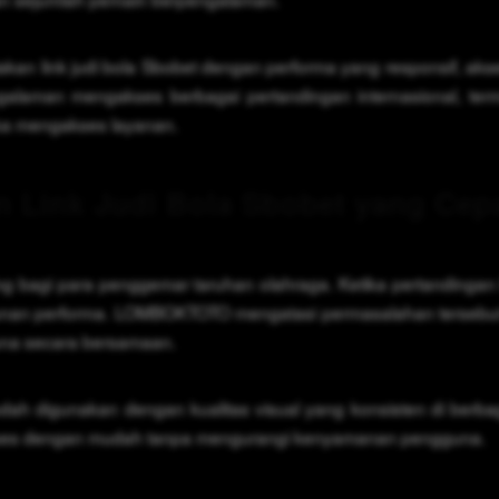
kan link judi bola Sbobet dengan performa yang responsif, aks
alaman mengakses berbagai pertandingan internasional, terma
ika mengakses layanan.
ink Judi Bola Sbobet yang Cepat
ng bagi para penggemar taruhan olahraga. Ketika pertandingan
nan performa. LOMBOKTOTO mengatasi permasalahan tersebut 
una secara bersamaan.
udah digunakan dengan kualitas visual yang konsisten di berb
iakses dengan mudah tanpa mengurangi kenyamanan pengguna.