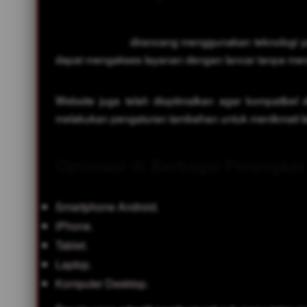
LOMBOKTOTO
dirancang menggunakan teknologi ya
dapat mengakses layanan dengan lancar tanpa meng
Website juga telah dioptimalkan agar kompatibel
melakukan pengaturan tambahan untuk menikmati la
Optimasi di Berbagai Perangkat
Smartphone Android.
iPhone.
Tablet.
Laptop.
Komputer Desktop.