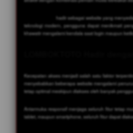
LOMBOKTOTO
hadir sebagai website yang menyedia
teknologi modern, pengguna dapat menikmati peng
khawatir mengalami kendala saat login maupun ket
LOMBOKTOTO Hadir dengan L
Kecepatan akses menjadi salah satu faktor terpenti
menyebabkan beberapa website mengalami penuru
tetap optimal meskipun diakses oleh banyak pengg
Antarmuka responsif menjaga seluruh fitur tetap m
tablet, maupun smartphone, seluruh fitur dapat d