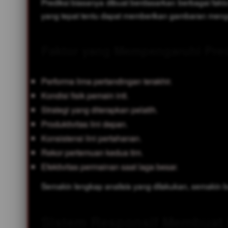
Prediksi biasanya dibuat berdasarkan berbagai faktor
yang tepat tentu dapat memberikan gambaran meng
Faktor yang Mempengaruhi Pred
Performa lima pertandingan terakhir.
Kondisi fisik pemain inti.
Strategi yang diterapkan pelatih.
Produktivitas lini depan.
Konsistensi lini pertahanan.
Rekor pertemuan kedua tim.
Efektivitas permainan saat laga besar.
Semakin lengkap analisis yang dilakukan, semakin b
Sistem Responsif Membuat