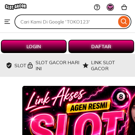
TOKO123
Skip
to
Search
Browse
ontent
for
items
or
shops
LOGIN
DAFTAR
SLOT GACOR HARI
LINK SLOT
SLOT
INI
GACOR