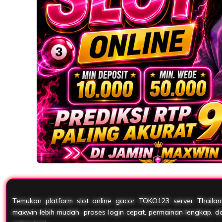
Temukan platform slot online gacor TOKO123 server Thail
maxwin lebih mudah, proses login cepat, permainan lengkap, da