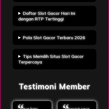
Daftar Slot Gacor Hari Ini
dengan RTP Tertinggi
Pola Slot Gacor Terbaru 2026
Tips Memilih Situs Slot Gacor
Terpercaya
Testimoni Member
Saya baru
Menurut saya