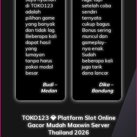
di TOKO123
setelah coba
adalah
sendiri
pilihan game
ternyata
yang banyak
cukup bagus.
dan tidak lag.
Bonus sering
Beberapa kali
muncul dan
dapat hasil
gameplay-
yang
nya enak.
lumayan
Sudah
tanpa harus
beberapa kali
pakai modal
juga tarik
besar.
dana lancar.
Budi –
Dika –
Medan
Bandung
TOKO123 💎 Platform Slot Online
Gacor Mudah Maxwin Server
Thailand 2026