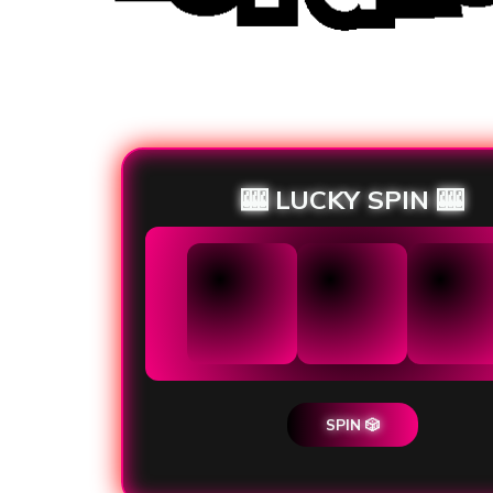
🎰 LUCKY SPIN 🎰
SPIN 🎲