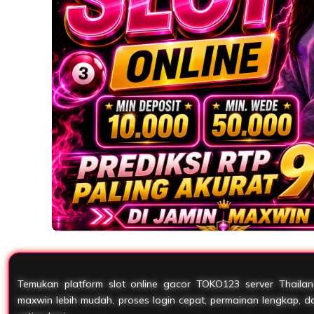
Temukan platform slot online gacor TOKO123 server Thail
maxwin lebih mudah, proses login cepat, permainan lengkap, da