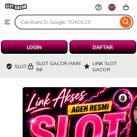
TOKO123
Skip
to
Search
Browse
ontent
for
items
or
shops
LOGIN
DAFTAR
SLOT GACOR HARI
LINK SLOT
SLOT
INI
GACOR