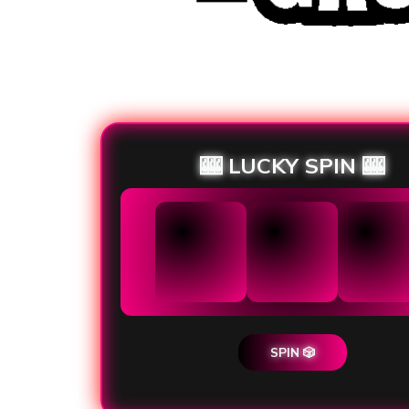
🎰 LUCKY SPIN 🎰
SPIN 🎲