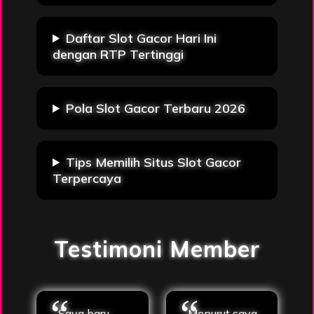
Daftar Slot Gacor Hari Ini
dengan RTP Tertinggi
Pola Slot Gacor Terbaru 2026
Tips Memilih Situs Slot Gacor
Terpercaya
Testimoni Member
Saya baru
Menurut saya