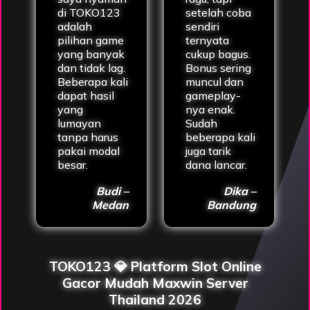
di TOKO123
setelah coba
adalah
sendiri
pilihan game
ternyata
yang banyak
cukup bagus.
dan tidak lag.
Bonus sering
Beberapa kali
muncul dan
dapat hasil
gameplay-
yang
nya enak.
lumayan
Sudah
tanpa harus
beberapa kali
pakai modal
juga tarik
besar.
dana lancar.
Budi –
Dika –
Medan
Bandung
TOKO123 💎 Platform Slot Online
Gacor Mudah Maxwin Server
Thailand 2026