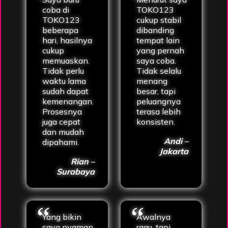
coba di
TOKO123
TOKO123
cukup stabil
beberapa
dibanding
hari, hasilnya
tempat lain
cukup
yang pernah
memuaskan.
saya coba.
Tidak perlu
Tidak selalu
waktu lama
menang
sudah dapat
besar, tapi
kemenangan.
peluangnya
Prosesnya
terasa lebih
juga cepat
konsisten.
dan mudah
Andi –
dipahami.
Jakarta
Rian –
Surabaya
Yang bikin
Awalnya
saya nyaman
ragu, tapi