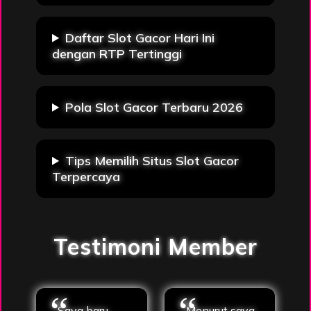
Daftar Slot Gacor Hari Ini
dengan RTP Tertinggi
Pola Slot Gacor Terbaru 2026
Tips Memilih Situs Slot Gacor
Terpercaya
Testimoni Member
Saya baru
Menurut saya