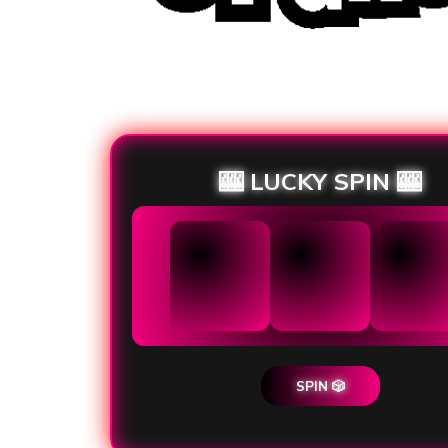
🎰 LUCKY SPIN 🎰
SPIN 🎲