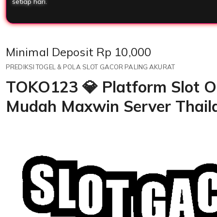
setiap hari.
Price:
Minimal Deposit Rp 10,000
PREDIKSI TOGEL & POLA SLOT GACOR PALING AKURAT
TOKO123 💎 Platform Slot O
Mudah Maxwin Server Thail