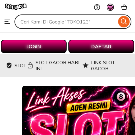
TOKO123
Skip
to
Search
Browse
ontent
for
items
or
shops
LOGIN
DAFTAR
SLOT GACOR HARI
LINK SLOT
SLOT
INI
GACOR