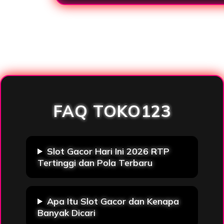
Loading...
FAQ TOKO123
Slot Gacor Hari Ini 2026 RTP
Tertinggi dan Pola Terbaru
Apa Itu Slot Gacor dan Kenapa
Banyak Dicari