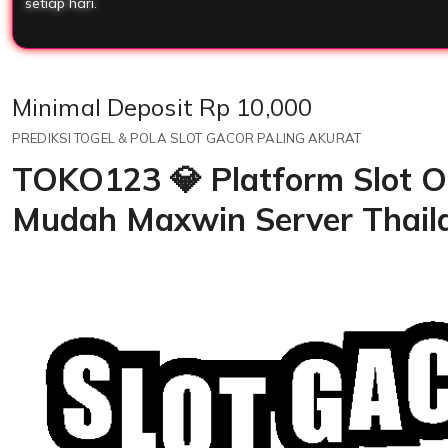
setiap hari.
Price:
Minimal Deposit Rp 10,000
PREDIKSI TOGEL & POLA SLOT GACOR PALING AKURAT
TOKO123 💎 Platform Slot O
Mudah Maxwin Server Thail