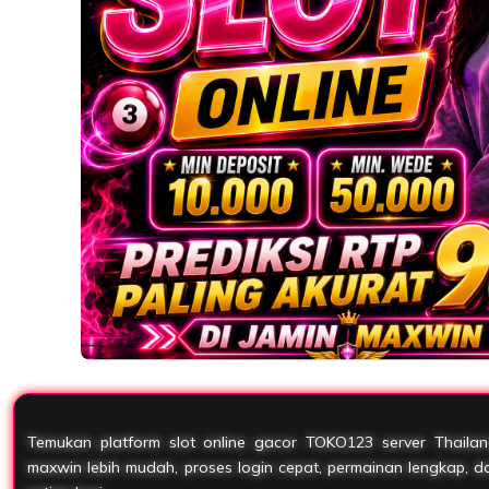
Temukan platform slot online gacor TOKO123 server Thail
maxwin lebih mudah, proses login cepat, permainan lengkap, da