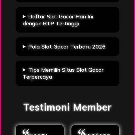
Daftar Slot Gacor Hari Ini
dengan RTP Tertinggi
Pola Slot Gacor Terbaru 2026
Tips Memilih Situs Slot Gacor
Terpercaya
Testimoni Member
Saya baru
Menurut saya