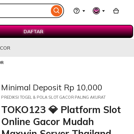
DAFTAR
ACOR
OR
Price:
Minimal Deposit Rp 10,000
PREDIKSI TOGEL & POLA SLOT GACOR PALING AKURAT
TOKO123 💎 Platform Slot
Online Gacor Mudah
Maxwin Server Thailand