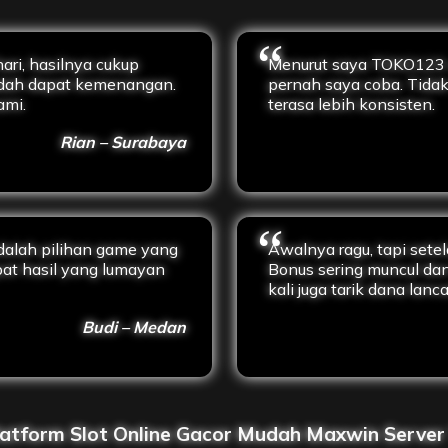
ri, hasilnya cukup
Menurut saya TOKO123 c
udah dapat kemenangan.
pernah saya coba. Tidak
ami.
terasa lebih konsisten.
Rian – Surabaya
alah pilihan game yang
Awalnya ragu, tapi setel
pat hasil yang lumayan
Bonus sering muncul da
kali juga tarik dana lanca
Budi – Medan
atform Slot Online Gacor Mudah Maxwin Server